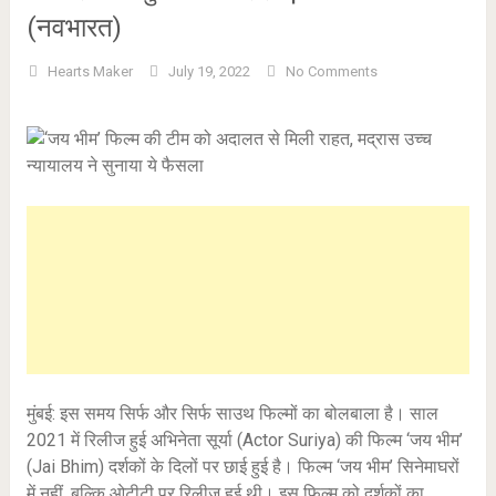
(नवभारत)
Hearts Maker
July 19, 2022
No Comments
मुंबई: इस समय सिर्फ और सिर्फ साउथ फिल्मों का बोलबाला है। साल
2021 में रिलीज हुई अभिनेता सूर्या (Actor Suriya) की फिल्म ‘जय भीम’
(Jai Bhim) दर्शकों के दिलों पर छाई हुई है। फिल्म ‘जय भीम’ सिनेमाघरों
में नहीं, बल्कि ओटीटी पर रिलीज हुई थी। इस फिल्म को दर्शकों का