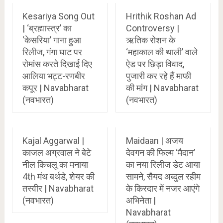
Kesariya Song Out
Hrithik Roshan Ad
| ‘ब्रह्मास्त्र’ का
Controversy |
‘केसरिया’ गाना हुआ
ऋतिक रोशन के
रिलीज, गंगा घाट पर
‘महाकाल की थाली’ वाले
रोमांस करते दिखाई दिए
ऐड पर छिड़ा विवाद,
आलिया भट्ट-रणबीर
पुजारी कर रहे हैं माफी
कपूर | Navabharat
की मांग | Navabharat
(नवभारत)
(नवभारत)
Kajal Aggarwal |
Maidaan | अजय
काजल अग्रवाल ने बेटे
देवगन की फिल्म ‘मैदान’
नील किचलू का मनाया
का नया रिलीज डेट आया
4th मंथ बर्थडे, शेयर की
सामने, सैयद अब्दुल रहीम
तस्वीर | Navabharat
के किरदार में नजर आएंगे
(नवभारत)
अभिनेता |
Navabharat