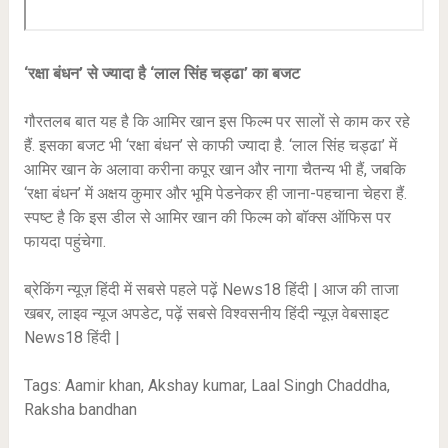
‘रक्षा बंधन’ से ज्यादा है ‘लाल सिंह चड्ढा’ का बजट
गौरतलब बात यह है कि आमिर खान इस फिल्म पर सालों से काम कर रहे
हैं. इसका बजट भी ‘रक्षा बंधन’ से काफी ज्यादा है. ‘लाल सिंह चड्ढा’ में
आमिर खान के अलावा करीना कपूर खान और नागा चैतन्य भी हैं, जबकि
‘रक्षा बंधन’ में अक्षय कुमार और भूमि पेडनेकर ही जाना-पहचाना चेहरा हैं.
स्पष्ट है कि इस डील से आमिर खान की फिल्म को बॉक्स ऑफिस पर
फायदा पहुंचेगा.
ब्रेकिंग न्यूज़ हिंदी में सबसे पहले पढ़ें News18 हिंदी | आज की ताजा
खबर, लाइव न्यूज अपडेट, पढ़ें सबसे विश्वसनीय हिंदी न्यूज़ वेबसाइट
News18 हिंदी |
Tags: Aamir khan
,
Akshay kumar
,
Laal Singh Chaddha
,
Raksha bandhan