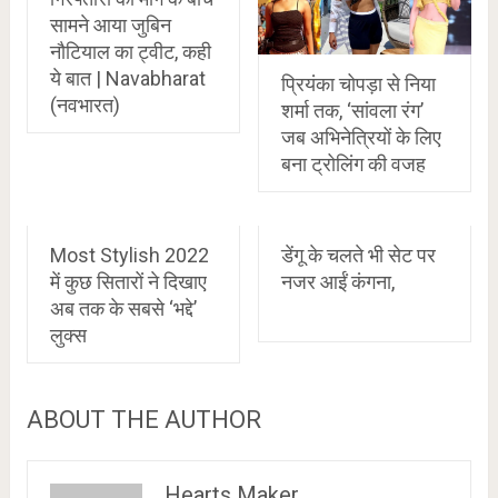
सामने आया जुबिन
नौटियाल का ट्वीट, कही
ये बात | Navabharat
प्रियंका चोपड़ा से निया
(नवभारत)
शर्मा तक, ‘सांवला रंग’
जब अभिनेत्रियों के लिए
बना ट्रोलिंग की वजह
Most Stylish 2022
डेंगू के चलते भी सेट पर
में कुछ सितारों ने दिखाए
नजर आईं कंगना,
अब तक के सबसे ‘भद्दे’
लुक्स
ABOUT THE AUTHOR
Hearts Maker