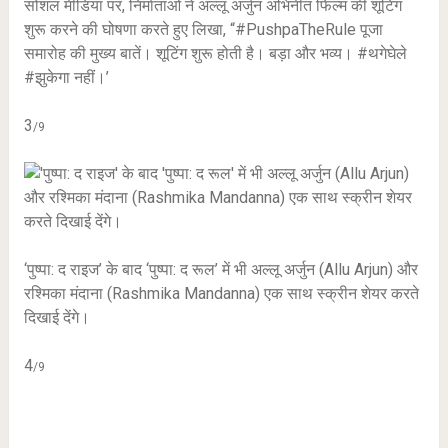
सोशल मीडिया पर, निर्माताओं ने अल्लू अर्जुन अभिनीत फिल्म की शूटिंग
शुरू करने की घोषणा करते हुए लिखा, “#PushpaTheRule पूजा
समारोह की मुख्य बातें। शूटिंग शुरू होती है। बड़ा और भव्य। #थगेघेले
#झुकेगा नहीं।’
3
/9
‘पुष्पा: द राइज’ के बाद ‘पुष्पा: द रूल’ में भी अल्लू अर्जुन (Allu Arjun) और
रश्मिका मंदाना (Rashmika Mandanna) एक साथ स्क्रीन शेयर करते
दिखाई देंगे।
4
/9