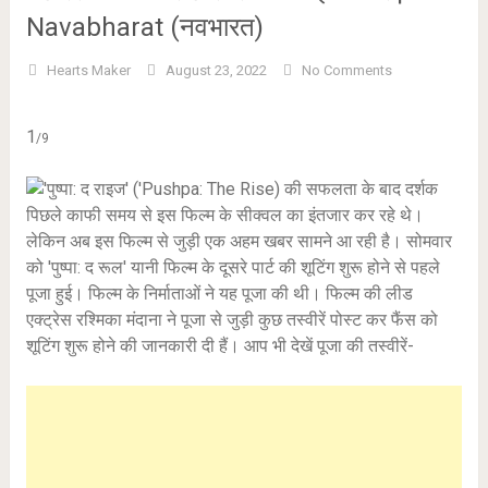
Navabharat (नवभारत)
Hearts Maker
August 23, 2022
No Comments
1
/9