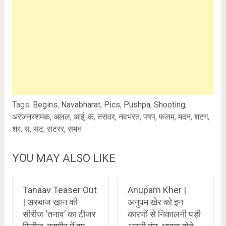
Tags:
Begins
,
Navabharat
,
Pics
,
Pushpa
,
Shooting
,
अरजनरशमक
,
अलल
,
आई
,
क
,
तसवर
,
नवभरत
,
पषप
,
फलम
,
मदन
,
शटग
,
शर
,
स
,
सट
,
सटरर
,
समन
YOU MAY ALSO LIKE
Tanaav Teaser Out
Anupam Kher |
| अरबाज खान की
अनुपम खेर को इन
सीरीज ‘तनाव’ का टीजर
कारणों से निकालनी पड़ी