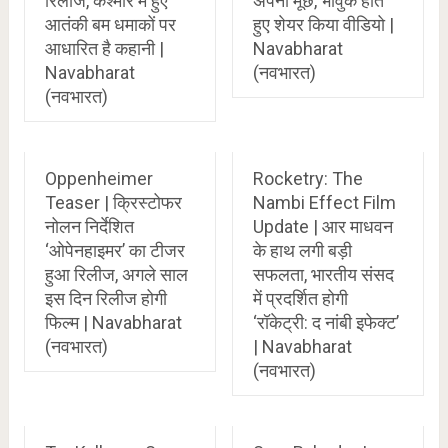
रिलीज, कश्मीर में हुए
अपनी मूंछ, भावुक होते
आतंकी बम धमाकों पर
हुए शेयर किया वीडियो |
आधारित है कहानी |
Navabharat
Navabharat
(नवभारत)
(नवभारत)
Oppenheimer
Rocketry: The
Teaser | क्रिस्टोफर
Nambi Effect Film
नोलन निर्देशित
Update | आर माधवन
‘ओपेनहाइमर’ का टीजर
के हाथ लगी बड़ी
हुआ रिलीज, अगले साल
सफलता, भारतीय संसद
इस दिन रिलीज होगी
में प्रदर्शित होगी
फिल्म | Navabharat
‘रॉकेट्री: द नांबी इफेक्ट’
(नवभारत)
| Navabharat
(नवभारत)